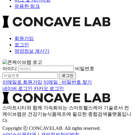
유용한 링크
회원가입
로그인
영양정보 계산기
아이디
비밀번호
로그인
이메일로 회원가입
이메일 · 비밀번호 찾기
네이버 로그인
카카오 로그인
스마트시티와 함께 가속화되는 스마트헬스케어 기술로서 컨
케이브랩은 건강기능식품제조에 필요한 종합검색플랫폼입니
다.
Copyright ⓒ CONCAVELAB. All rights reserved.
서비스이용약관
｜
개인정보처리방침