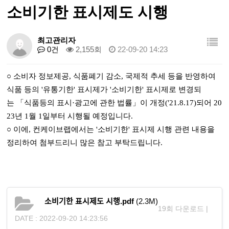
소비기한 표시제도 시행
최고관리자
0건
2,155회
22-09-20 14:23
○
소비자 정보제공, 식품폐기 감소, 국제적 추세 등을 반영하여
식품 등의 '유통기한' 표시제가 '소비기한' 표시제로 변경되
는
「식품등의 표시
·광고에 관한 법률
」이 개정('21.8.17)되어
20
23년 1월 1일부터 시행될 예정입니다.
○ 이에, 컨케이브랩에서는 '소비기한' 표시제 시행 관련 내용을
정리하여 첨부드리니 많은 참고 부탁드립니다.
소비기한 표시제도 시행.pdf
(2.3M)
19회 다운로드 |
DATE : 2022-09-20 14:23:56