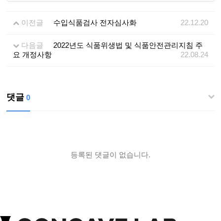
이전글
수입식품검사 전자심사화
22.12.20
다음글
2022년도 식품위생법 및 식품안전관리지침 주
요 개정사항
22.08.24
댓글
0
등록된 댓글이 없습니다.